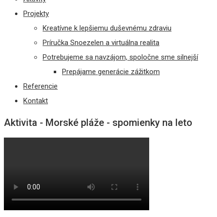
Projekty
Kreatívne k lepšiemu duševnému zdraviu
Príručka Snoezelen a virtuálna realita
Potrebujeme sa navzájom, spoločne sme silnejší
Prepájame generácie zážitkom
Referencie
Kontakt
Aktivita - Morské pláže - spomienky na leto