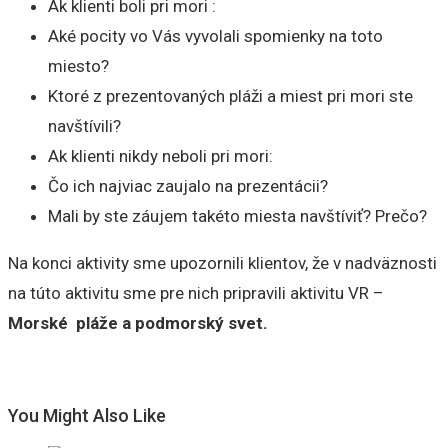
Ak klienti boli pri mori :
Aké pocity vo Vás vyvolali spomienky na toto
miesto?
Ktoré z prezentovaných pláži a miest pri mori ste
navštívili?
Ak klienti nikdy neboli pri mori:
Čo ich najviac zaujalo na prezentácii?
Mali by ste záujem takéto miesta navštíviť? Prečo?
Na konci aktivity sme upozornili klientov, že v nadväznosti
na túto aktivitu sme pre nich pripravili aktivitu VR –
Morské pláže a podmorský svet.
You Might Also Like