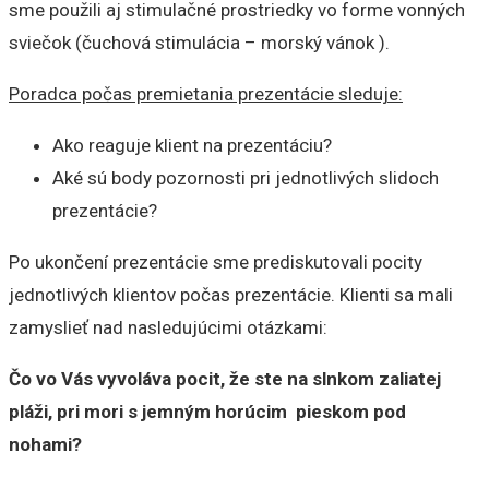
sme použili aj stimulačné prostriedky vo forme vonných
sviečok (čuchová stimulácia – morský vánok ).
Poradca počas premietania prezentácie sleduje:
Ako reaguje klient na prezentáciu?
Aké sú body pozornosti pri jednotlivých slidoch
prezentácie?
Po ukončení prezentácie sme prediskutovali pocity
jednotlivých klientov počas prezentácie. Klienti sa mali
zamyslieť nad nasledujúcimi otázkami:
Čo vo Vás vyvoláva pocit, že ste na slnkom zaliatej
pláži, pri mori s jemným horúcim pieskom pod
nohami?